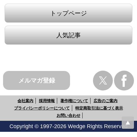
トップページ
人気記事
メルマガ登録
会社案内
採用情報
著作権について
広告のご案内
プライバシーポリシーについて
特定商取引法に基づく表示
お問い合わせ
Copyright © 1997-2026 Wedge Rights Reserved