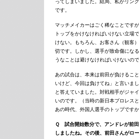
ってしまいました。結局、私がリン
です。
マッチメイカーはごく稀なことです
トップをかけなければいけない立場
けない。もちろん、お客さん（観客
切です。しかし、選手が致命傷にな
うなことは避けなければいけないの
あの試合は、本来は前田が負けるこ
いけど、今回は負けてね」と言いま
と答えていました。対戦相手がジャ
いのです。（当時の新日本プロレス
あの時代、外国人選手のトップです
Ｑ 試合開始数分で、アンドレが前
しましたね。その後、前田さんがロ