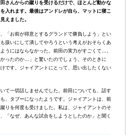
前田さんからの蹴りを受けるだけで、ほとんど動かな
クを入れます。最後はアンドレが自ら、マットに寝こ
は見えました。
は、「お前が得意とするグランドで勝負しよう」とい
ども扱いにして潰してやろうという考えがおそらくあ
のようにはならなかった。前田の実力がすごくて…。
強かったのか…」と驚いたのでしょう。そのときに
わけです。ジャイアントにとって、思い出したくない
ついて一切話しませんでした。前田についても、話す
でも、タブーになったようです。ジャイアントは、前
に蹴りを何度も受けました。私は、ジャイアントのそ
ら、「なぜ、あんな試合をしようとしたのか」と聞く