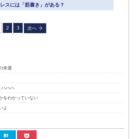
プロレスには「筋書き」がある？
2
3
次へ
の幸運
…ハハハ
かをわかっていない
いよ