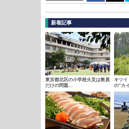
新着記事
東京都北区の小学校火災は教員
キツイ
だけの問題…
の“カ