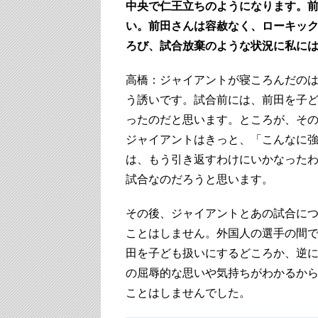
中央で仁王立ちのようになります。
い。前田さんは容赦なく、ローキッ
ろび、試合放棄のような状況に私に
高橋：ジャイアントが寝ころんだの
う誘いです。試合前には、前田を子
ったのだと思います。ところが、そ
ジャイアントはきっと、「こんなに
は、もう引き返すわけにいかなった
試合なのだろうと思います。
その後、ジャイアントとあの試合に
ことはしません。外国人の選手の間
田を子ども扱いにするどころか、逆
の屈辱的な思いや気持ちがわかるか
ことはしませんでした。