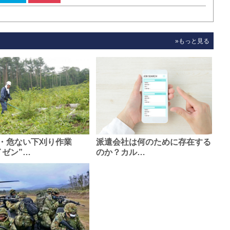
»もっと見る
・危ない下刈り作業
派遣会社は何のために存在する
イゼン”…
のか？カル…