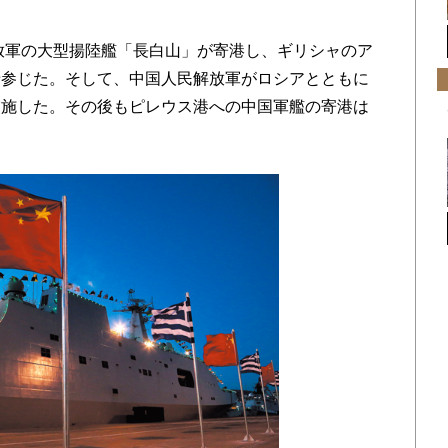
放軍の大型揚陸艦「長白山」が寄港し、ギリシャのア
せ参じた。そして、中国人民解放軍がロシアとともに
実施した。その後もピレウス港への中国軍艦の寄港は