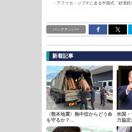
アフリカ・ジブチに走る中国式「砂漠鉄
バックナンバー
新着記事
〈熊本地震〉熱中症からどう命
米国・
を守るか？…
力協定