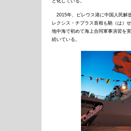
と化している。
2015年、ピレウス港に中国人民解
レクシス・チプラス首相も馳（は）
地中海で初めて海上合同軍事演習を
続いている。