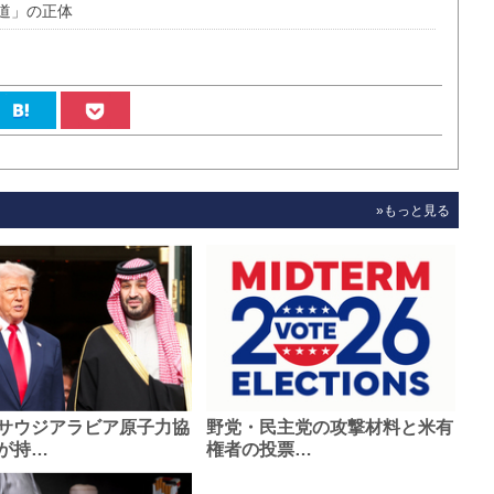
道」の正体
»もっと見る
サウジアラビア原子力協
野党・民主党の攻撃材料と米有
が持…
権者の投票…