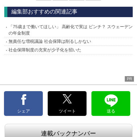
へ
編集部おすすめの関連記事
「75歳まで働いてほしい」 高齢化で実は ピンチ？ スウェーデン
の年金制度
無責任な増税議論 社会保障は削るしかない
社会保障制度の充実が少子化を招いた
PR
シェア
ツイート
送る
連載バックナンバー