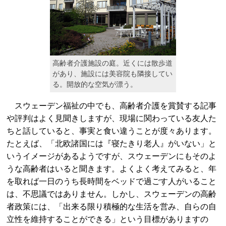
高齢者介護施設の庭。近くには散歩道
があり、施設には美容院も隣接してい
る。開放的な空気が漂う。
スウェーデン福祉の中でも、高齢者介護を賞賛する記事
や評判はよく見聞きしますが、現場に関わっている友人た
ちと話していると、事実と食い違うことが度々あります。
たとえば、「北欧諸国には『寝たきり老人』がいない」と
いうイメージがあるようですが、スウェーデンにもそのよ
うな高齢者はいると聞きます。よくよく考えてみると、年
を取れば一日のうち長時間をベッドで過ごす人がいること
は、不思議ではありません。しかし、スウェーデンの高齢
者政策には、「出来る限り積極的な生活を営み、自らの自
立性を維持することができる」という目標がありますの