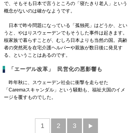
で、そもそも日本で言うところの「寝たきり老人」という
概念がないのは確かなようです。
日本で昨今問題になっている「孤独死」はどうか、とい
うと、やはりスウェーデンでもそうした事件は起きます。
核家族で暮らすことが、むしろ日本よりも当然の国。高齢
者の突然死を在宅介護ヘルパーや親族が数日後に発見す
る、ということはあるのです。
「エーデル改革」 民営化の悪影響も
昨年秋に、スウェーデン社会に衝撃を走らせた
「Caremaスキャンダル」という騒動も、福祉大国のイメ
ージを覆すものでした。
1
2
3
次