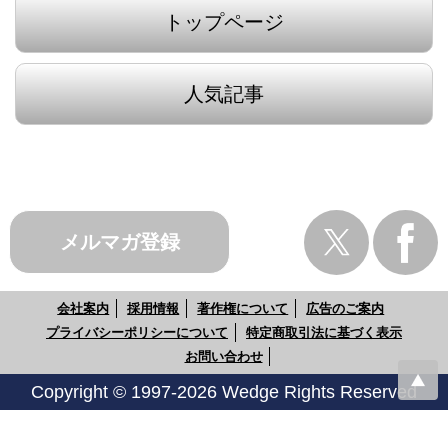
トップページ
人気記事
メルマガ登録
会社案内
採用情報
著作権について
広告のご案内
プライバシーポリシーについて
特定商取引法に基づく表示
お問い合わせ
Copyright © 1997-2026 Wedge Rights Reserved