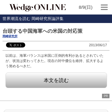
8/9(日)
世界潮流を読む 岡崎研究所論評集
台頭する中国海軍への米国の対応策
岡崎研究所
2013/06/17
以前は、海軍バランスは米国に圧倒的有利があるとされていた
が、状況は変わってきた。現在の対中優位を維持、拡大するよ
う努めるべきだ。
本文を読む
PR