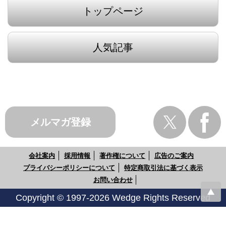
トップページ
人気記事
メルマガ登録
会社案内
採用情報
著作権について
広告のご案内
プライバシーポリシーについて
特定商取引法に基づく表示
お問い合わせ
Copyright © 1997-2026 Wedge Rights Reserved