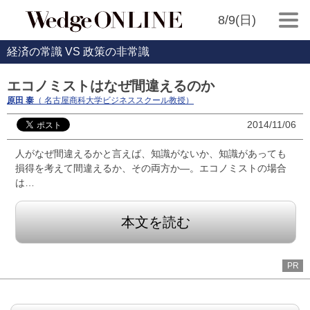
8/9(日)
経済の常識 VS 政策の非常識
エコノミストはなぜ間違えるのか
原田 泰
（ 名古屋商科大学ビジネススクール教授）
2014/11/06
人がなぜ間違えるかと言えば、知識がないか、知識があっても
損得を考えて間違えるか、その両方か―。エコノミストの場合
は…
本文を読む
PR