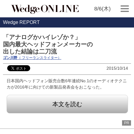
8/6(木)
Wedge REPORT
「アナログかハイレゾか？」
国内最大ヘッドフォンメーカーの
出した結論は二刀流
ゴン川野
（ フリーランスライター）
2015/10/14
日本国内ヘッドフォン販売台数6年連続No.1のオーディオテクニ
カが2016年に向けての新製品発表会をおこなった。
本文を読む
PR