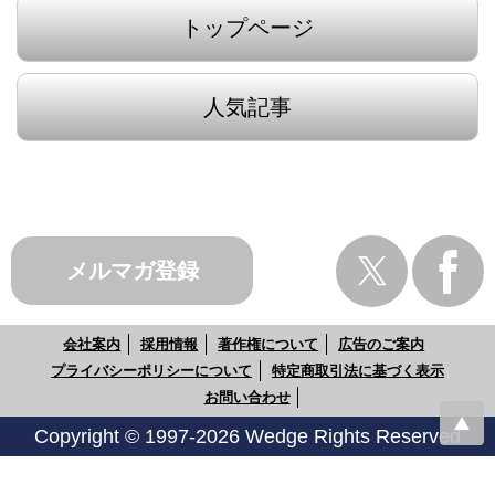
トップページ
人気記事
メルマガ登録
会社案内
採用情報
著作権について
広告のご案内
プライバシーポリシーについて
特定商取引法に基づく表示
お問い合わせ
Copyright © 1997-2026 Wedge Rights Reserved