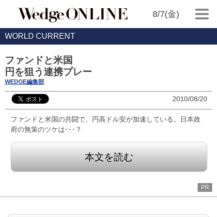
8/7(金)
WORLD CURRENT
ファンドと米国
円を狙う連携プレー
WEDGE編集部
2010/08/20
ファンドと米国の共闘で、円高ドル安が加速している。日本政
府の無策のツケは･･･？
本文を読む
PR