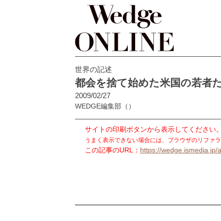
世界の記述
都会を捨て始めた米国の若者
2009/02/27
WEDGE編集部
（）
サイトの印刷ボタンから表示してください
うまく表示できない場合には、ブラウザのリファラ
この記事のURL：
https://wedge.ismedia.jp/a