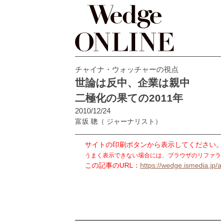
チャイナ・ウォッチャーの視点
世論は反中、企業は親中
二極化の果ての2011年
2010/12/24
富坂 聰
（ ジャーナリスト）
サイトの印刷ボタンから表示してください
うまく表示できない場合には、ブラウザのリファラ
この記事のURL：
https://wedge.ismedia.jp/a