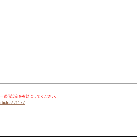
。
ー送信設定を有効にしてください。
rticles/-/1177