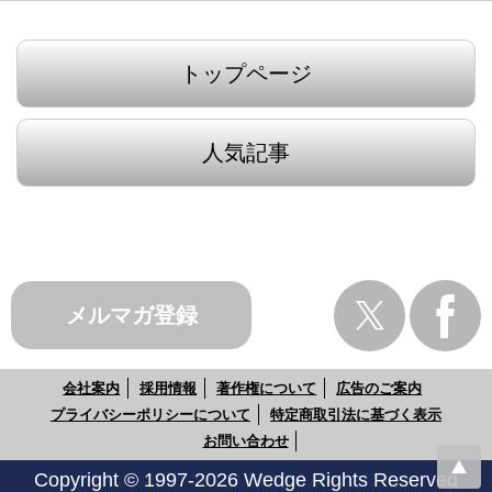
トップページ
人気記事
メルマガ登録
会社案内
採用情報
著作権について
広告のご案内
プライバシーポリシーについて
特定商取引法に基づく表示
お問い合わせ
Copyright © 1997-2026 Wedge Rights Reserved