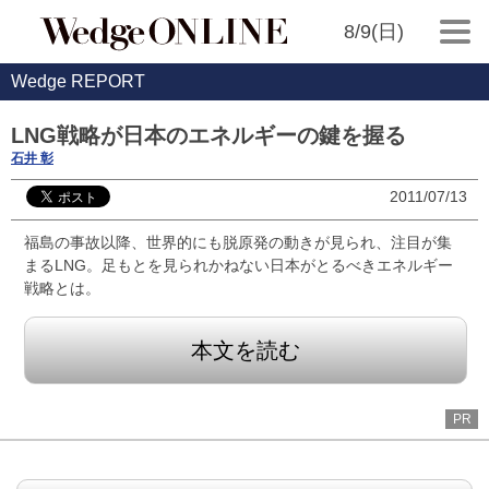
8/9(日)
Wedge REPORT
LNG戦略が日本のエネルギーの鍵を握る
石井 彰
2011/07/13
福島の事故以降、世界的にも脱原発の動きが見られ、注目が集
まるLNG。足もとを見られかねない日本がとるべきエネルギー
戦略とは。
本文を読む
PR