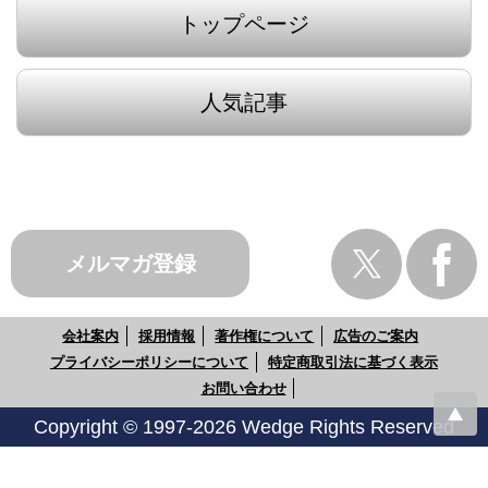
トップページ
人気記事
メルマガ登録
会社案内
採用情報
著作権について
広告のご案内
プライバシーポリシーについて
特定商取引法に基づく表示
お問い合わせ
Copyright © 1997-2026 Wedge Rights Reserved