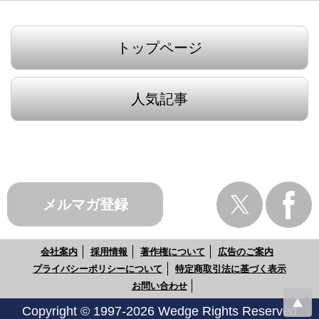
トップページ
人気記事
メルマガ登録
会社案内
採用情報
著作権について
広告のご案内
プライバシーポリシーについて
特定商取引法に基づく表示
お問い合わせ
Copyright © 1997-2026 Wedge Rights Reserved