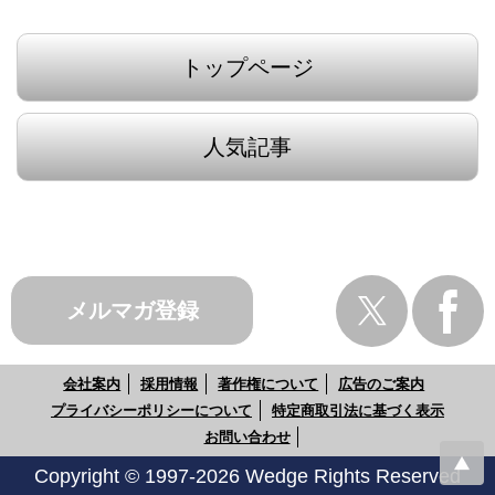
トップページ
人気記事
メルマガ登録
会社案内
採用情報
著作権について
広告のご案内
プライバシーポリシーについて
特定商取引法に基づく表示
お問い合わせ
Copyright © 1997-2026 Wedge Rights Reserved