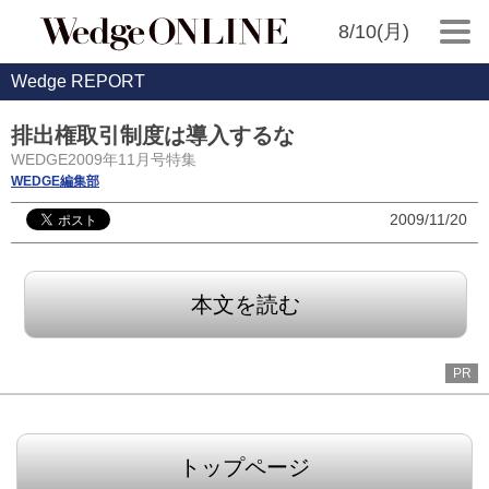
8/10(月)
Wedge REPORT
排出権取引制度は導入するな
WEDGE2009年11月号特集
WEDGE編集部
2009/11/20
本文を読む
PR
トップページ