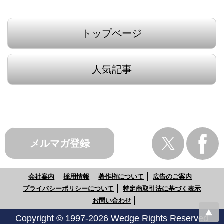
トップページ
人気記事
メルマガ登録
会社案内
採用情報
著作権について
広告のご案内
プライバシーポリシーについて
特定商取引法に基づく表示
お問い合わせ
Copyright © 1997-2026 Wedge Rights Reserved