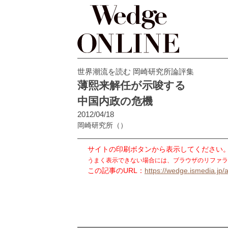
世界潮流を読む 岡崎研究所論評集
薄熙来解任が示唆する
中国内政の危機
2012/04/18
岡崎研究所
（）
サイトの印刷ボタンから表示してください
うまく表示できない場合には、ブラウザのリファラ
この記事のURL：
https://wedge.ismedia.jp/a