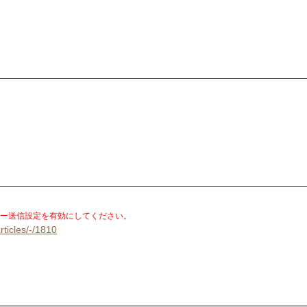
。
ー送信設定を有効にしてください。
rticles/-/1810