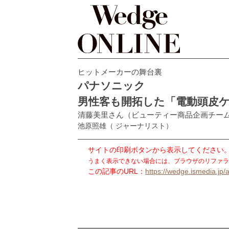
ヒットメーカーの舞台裏
パナソニック
男性客も開拓した「電動頭皮
清藤美里さん（ビューティー商品企画チー
池原照雄
（ ジャーナリスト）
サイトの印刷ボタンから表示してください
うまく表示できない場合には、ブラウザのリファラ
この記事のURL：
https://wedge.ismedia.jp/a