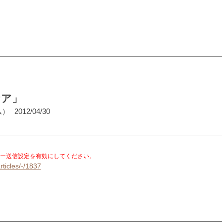
ケア」
ム）
2012/04/30
。
ー送信設定を有効にしてください。
rticles/-/1837