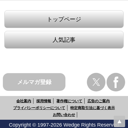
トップページ
人気記事
メルマガ登録
会社案内
採用情報
著作権について
広告のご案内
プライバシーポリシーについて
特定商取引法に基づく表示
お問い合わせ
Copyright © 1997-2026 Wedge Rights Reserved