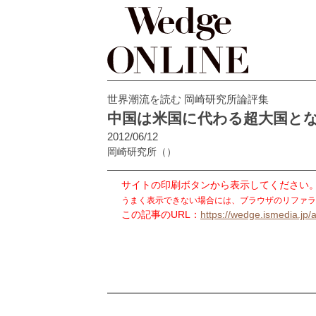
世界潮流を読む 岡崎研究所論評集
中国は米国に代わる超大国と
2012/06/12
岡崎研究所
（）
サイトの印刷ボタンから表示してください
うまく表示できない場合には、ブラウザのリファラ
この記事のURL：
https://wedge.ismedia.jp/a