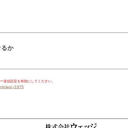
なるか
。
ー送信設定を有効にしてください。
rticles/-/1975