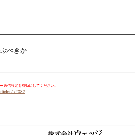
呼ぶべきか
。
ー送信設定を有効にしてください。
rticles/-/2082