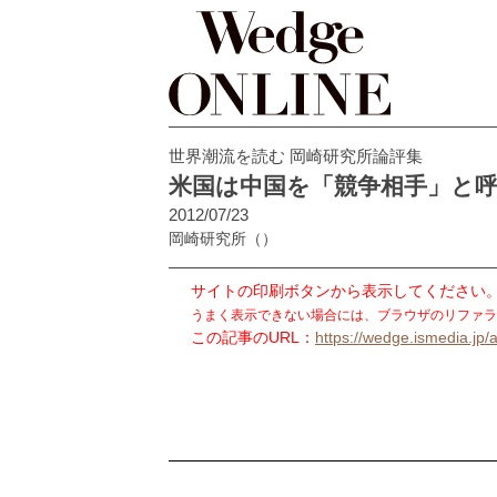
世界潮流を読む 岡崎研究所論評集
米国は中国を「競争相手」と
2012/07/23
岡崎研究所
（）
サイトの印刷ボタンから表示してください
うまく表示できない場合には、ブラウザのリファラ
この記事のURL：
https://wedge.ismedia.jp/a