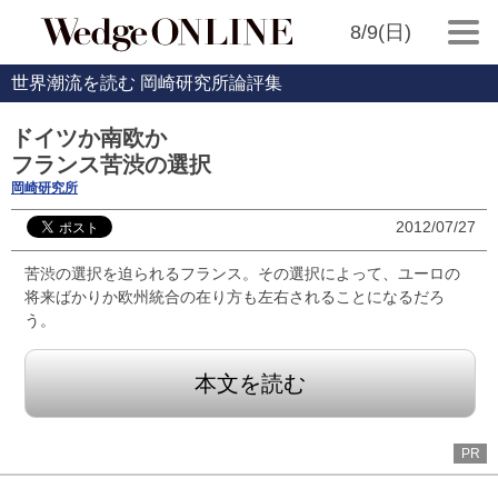
8/9(日)
世界潮流を読む 岡崎研究所論評集
ドイツか南欧か
フランス苦渋の選択
岡崎研究所
2012/07/27
苦渋の選択を迫られるフランス。その選択によって、ユーロの
将来ばかりか欧州統合の在り方も左右されることになるだろ
う。
本文を読む
PR