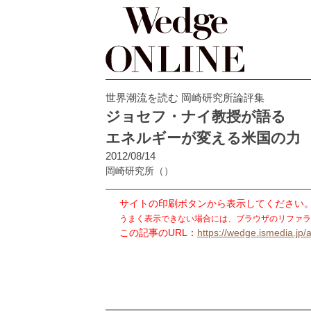
世界潮流を読む 岡崎研究所論評集
ジョセフ・ナイ教授が語る
エネルギーが変える米国の力
2012/08/14
岡崎研究所
（）
サイトの印刷ボタンから表示してください
うまく表示できない場合には、ブラウザのリファラ
この記事のURL：
https://wedge.ismedia.jp/a