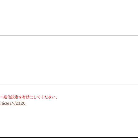
。
ー送信設定を有効にしてください。
rticles/-/2126