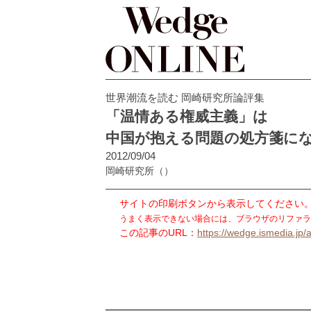
世界潮流を読む 岡崎研究所論評集
「温情ある権威主義」は
中国が抱える問題の処方箋に
2012/09/04
岡崎研究所
（）
サイトの印刷ボタンから表示してください
うまく表示できない場合には、ブラウザのリファラ
この記事のURL：
https://wedge.ismedia.jp/a