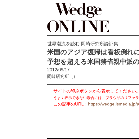
世界潮流を読む 岡崎研究所論評集
米国のアジア復帰は看板倒れ
予想を超える米国務省親中派
2012/09/17
岡崎研究所
（）
サイトの印刷ボタンから表示してください
うまく表示できない場合には、ブラウザのリファラ
この記事のURL：
https://wedge.ismedia.jp/a