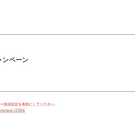
ャンペーン
。
ー送信設定を有効にしてください。
rticles/-/2366