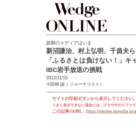
故郷のメディアはいま
新沼謙治、村上弘明、千昌夫ら
「ふるさとは負けない！」キ
IBC岩手放送の挑戦
2012/11/15
小田桐 誠
（ ジャーナリスト）
サイトの印刷ボタンから表示してください
うまく表示できない場合には、ブラウザのリファラ
この記事のURL：
https://wedge.ismedia.jp/a