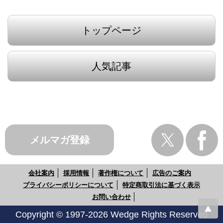
トップページ
人気記事
メルマガ登録
会社案内
採用情報
著作権について
広告のご案内
プライバシーポリシーについて
特定商取引法に基づく表示
お問い合わせ
Copyright © 1997-2026 Wedge Rights Reserved