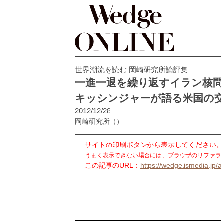
世界潮流を読む 岡崎研究所論評集
一進一退を繰り返すイラン
キッシンジャーが語る米国の
2012/12/28
岡崎研究所
（）
サイトの印刷ボタンから表示してください
うまく表示できない場合には、ブラウザのリファラ
この記事のURL：
https://wedge.ismedia.jp/a