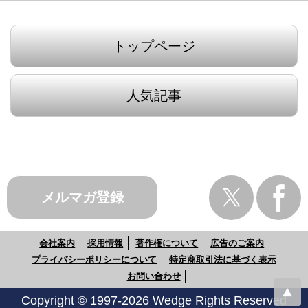
トップページ
人気記事
メルマガ登録
会社案内
採用情報
著作権について
広告のご案内
プライバシーポリシーについて
特定商取引法に基づく表示
お問い合わせ
Copyright © 1997-2026 Wedge Rights Reserved