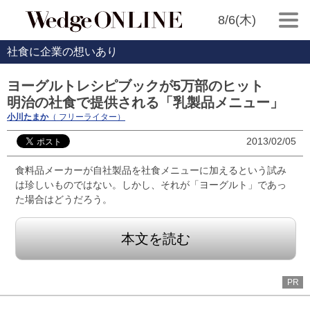
8/6(木)
社食に企業の想いあり
ヨーグルトレシピブックが5万部のヒット
明治の社食で提供される「乳製品メニュー」
小川たまか
（ フリーライター）
2013/02/05
食料品メーカーが自社製品を社食メニューに加えるという試み
は珍しいものではない。しかし、それが「ヨーグルト」であっ
た場合はどうだろう。
本文を読む
PR