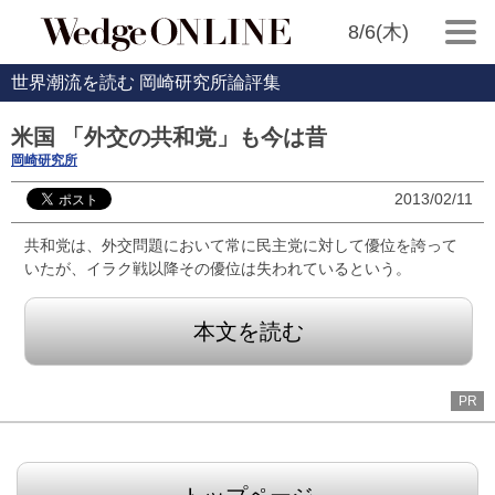
8/6(木)
世界潮流を読む 岡崎研究所論評集
米国 「外交の共和党」も今は昔
岡崎研究所
2013/02/11
共和党は、外交問題において常に民主党に対して優位を誇って
いたが、イラク戦以降その優位は失われているという。
本文を読む
PR