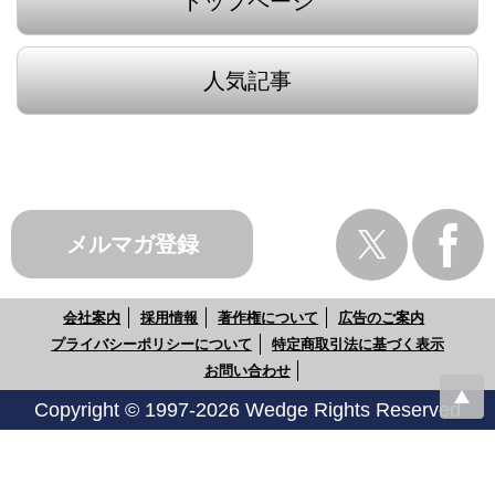
トップページ
人気記事
メルマガ登録
会社案内
採用情報
著作権について
広告のご案内
プライバシーポリシーについて
特定商取引法に基づく表示
お問い合わせ
Copyright © 1997-2026 Wedge Rights Reserved