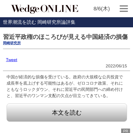
8/6(木)
世界潮流を読む 岡崎研究所論評集
習近平政権のほころびが見える中国経済の損傷
岡崎研究所
Tweet
2022/06/15
中国が経済的な損傷を受けている。政府の大規模な公共投資で
成長率を底上げする可能性はあるが、ゼロコロナ政策、それに
ともなうロックダウン、それに習近平の民間部門への締め付け
と、習近平のワンマン支配の欠点が目立ってきている。
本文を読む
PR