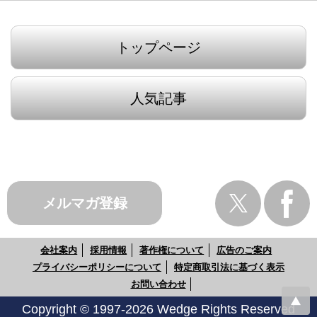
トップページ
人気記事
メルマガ登録
会社案内
採用情報
著作権について
広告のご案内
プライバシーポリシーについて
特定商取引法に基づく表示
お問い合わせ
Copyright © 1997-2026 Wedge Rights Reserved