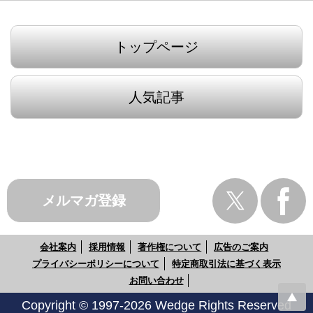
トップページ
人気記事
メルマガ登録
会社案内
採用情報
著作権について
広告のご案内
プライバシーポリシーについて
特定商取引法に基づく表示
お問い合わせ
Copyright © 1997-2026 Wedge Rights Reserved