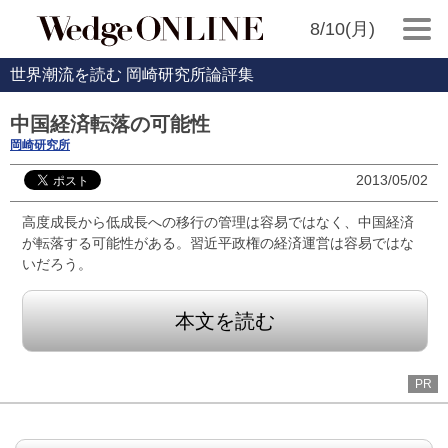
8/10(月)
世界潮流を読む 岡崎研究所論評集
中国経済転落の可能性
岡崎研究所
2013/05/02
高度成長から低成長への移行の管理は容易ではなく、中国経済
が転落する可能性がある。習近平政権の経済運営は容易ではな
いだろう。
本文を読む
PR