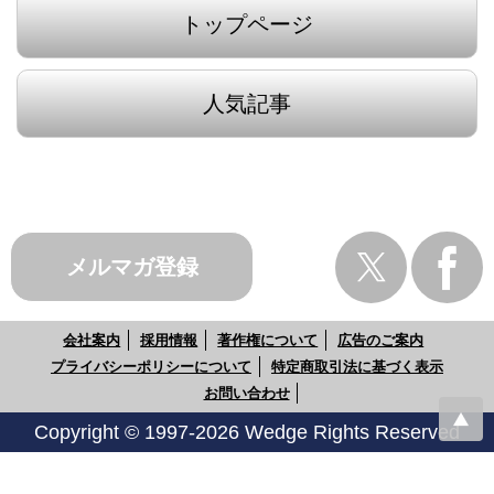
トップページ
人気記事
メルマガ登録
会社案内
採用情報
著作権について
広告のご案内
プライバシーポリシーについて
特定商取引法に基づく表示
お問い合わせ
Copyright © 1997-2026 Wedge Rights Reserved