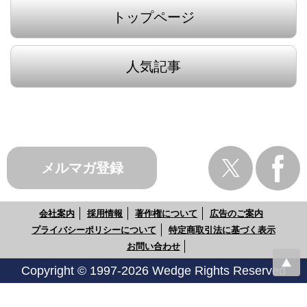
トップページ
人気記事
メルマガ登録
会社案内
採用情報
著作権について
広告のご案内
プライバシーポリシーについて
特定商取引法に基づく表示
お問い合わせ
Copyright © 1997-2026 Wedge Rights Reserved