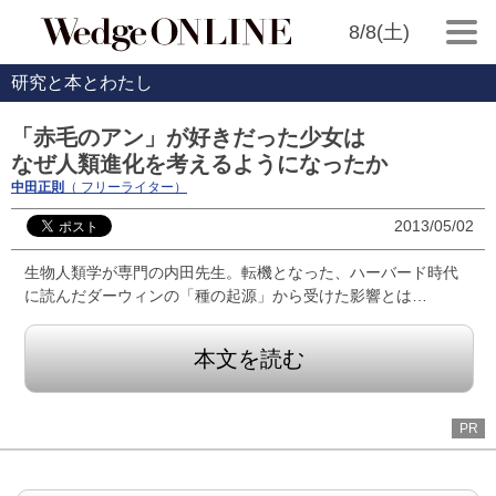
8/8(土)
研究と本とわたし
「赤毛のアン」が好きだった少女は
なぜ人類進化を考えるようになったか
中田正則
（ フリーライター）
2013/05/02
生物人類学が専門の内田先生。転機となった、ハーバード時代
に読んだダーウィンの「種の起源」から受けた影響とは…
本文を読む
PR