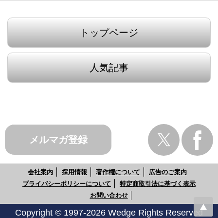
トップページ
人気記事
メルマガ登録
会社案内
採用情報
著作権について
広告のご案内
プライバシーポリシーについて
特定商取引法に基づく表示
お問い合わせ
Copyright © 1997-2026 Wedge Rights Reserved