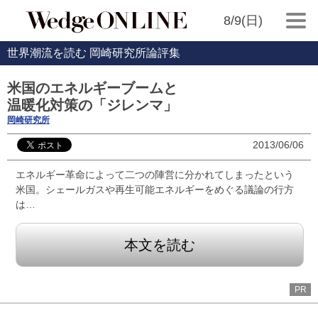
8/9(日)
世界潮流を読む 岡崎研究所論評集
米国のエネルギーブームと
温暖化対策の「ジレンマ」
岡崎研究所
2013/06/06
エネルギー革命によって二つの陣営に分かれてしまったという
米国。シェールガスや再生可能エネルギーをめぐる議論の行方
は…
本文を読む
PR