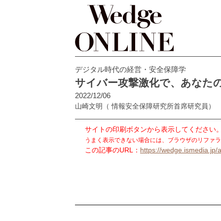
デジタル時代の経営・安全保障学
サイバー攻撃激化で、あなた
2022/12/06
山崎文明
（ 情報安全保障研究所首席研究員）
サイトの印刷ボタンから表示してください
うまく表示できない場合には、ブラウザのリファラ
この記事のURL：
https://wedge.ismedia.jp/a