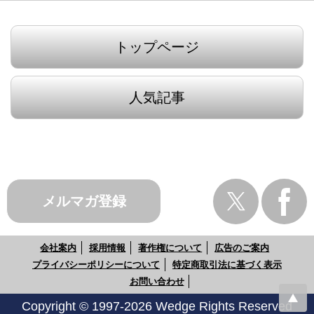
トップページ
人気記事
メルマガ登録
会社案内
採用情報
著作権について
広告のご案内
プライバシーポリシーについて
特定商取引法に基づく表示
お問い合わせ
Copyright © 1997-2026 Wedge Rights Reserved