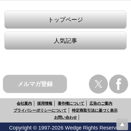
トップページ
人気記事
メルマガ登録
会社案内
採用情報
著作権について
広告のご案内
プライバシーポリシーについて
特定商取引法に基づく表示
お問い合わせ
Copyright © 1997-2026 Wedge Rights Reserved