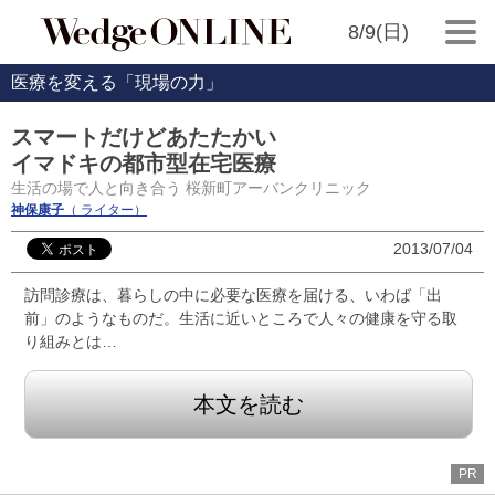
8/9(日)
医療を変える「現場の力」
スマートだけどあたたかい
イマドキの都市型在宅医療
生活の場で人と向き合う 桜新町アーバンクリニック
神保康子
（ ライター）
2013/07/04
訪問診療は、暮らしの中に必要な医療を届ける、いわば「出
前」のようなものだ。生活に近いところで人々の健康を守る取
り組みとは…
本文を読む
PR