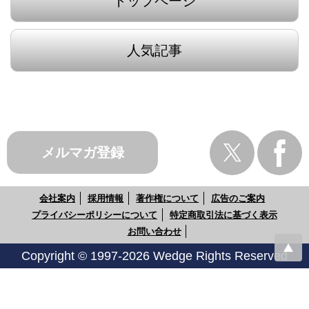
トップページ
人気記事
メルマガ登録
会社案内
採用情報
著作権について
広告のご案内
プライバシーポリシーについて
特定商取引法に基づく表示
お問い合わせ
Copyright © 1997-2026 Wedge Rights Reserved