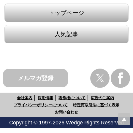
トップページ
人気記事
メルマガ登録
会社案内
採用情報
著作権について
広告のご案内
プライバシーポリシーについて
特定商取引法に基づく表示
お問い合わせ
Copyright © 1997-2026 Wedge Rights Reserved