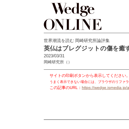
世界潮流を読む 岡崎研究所論評集
英仏はブレグジットの傷を癒
2023/03/31
岡崎研究所
（）
サイトの印刷ボタンから表示してください
うまく表示できない場合には、ブラウザのリファラ
この記事のURL：
https://wedge.ismedia.jp/a