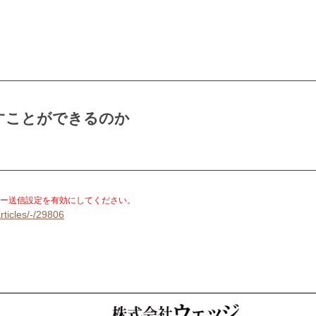
すことができるのか
。
ー送信設定を有効にしてください。
rticles/-/29806