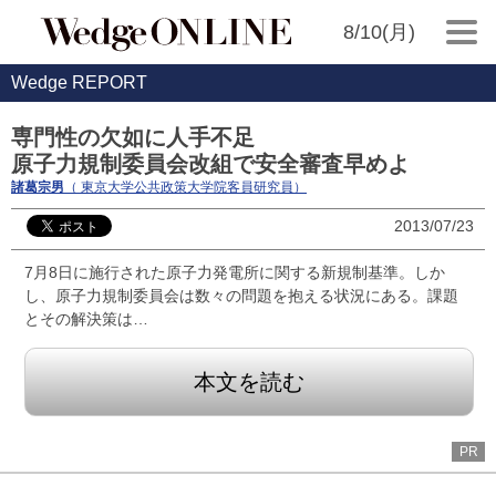
8/10(月)
Wedge REPORT
専門性の欠如に人手不足
原子力規制委員会改組で安全審査早めよ
諸葛宗男
（ 東京大学公共政策大学院客員研究員）
2013/07/23
7月8日に施行された原子力発電所に関する新規制基準。しか
し、原子力規制委員会は数々の問題を抱える状況にある。課題
とその解決策は…
本文を読む
PR