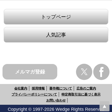
トップページ
人気記事
メルマガ登録
会社案内
採用情報
著作権について
広告のご案内
プライバシーポリシーについて
特定商取引法に基づく表示
お問い合わせ
Copyright © 1997-2026 Wedge Rights Reserved