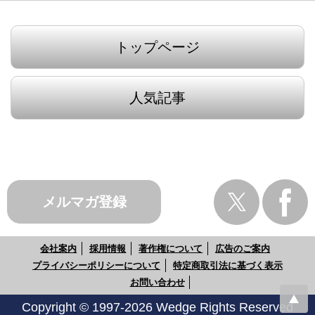
トップページ
人気記事
メルマガ登録
会社案内
採用情報
著作権について
広告のご案内
プライバシーポリシーについて
特定商取引法に基づく表示
お問い合わせ
Copyright © 1997-2026 Wedge Rights Reserved