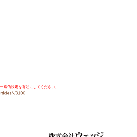
。
ー送信設定を有効にしてください。
rticles/-/3100