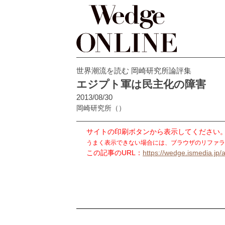
世界潮流を読む 岡崎研究所論評集
エジプト軍は民主化の障害
2013/08/30
岡崎研究所
（）
サイトの印刷ボタンから表示してください
うまく表示できない場合には、ブラウザのリファラ
この記事のURL：
https://wedge.ismedia.jp/a