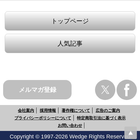
トップページ
人気記事
メルマガ登録
会社案内
採用情報
著作権について
広告のご案内
プライバシーポリシーについて
特定商取引法に基づく表示
お問い合わせ
Copyright © 1997-2026 Wedge Rights Reserved