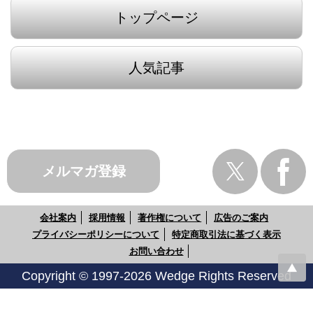
トップページ
人気記事
メルマガ登録
会社案内
採用情報
著作権について
広告のご案内
プライバシーポリシーについて
特定商取引法に基づく表示
お問い合わせ
Copyright © 1997-2026 Wedge Rights Reserved